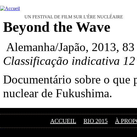
Ju
FESTIVAL INTERNATIONAL D
UN FESTIVAL DE FILM SUR L'ÈRE NUCLÉAIRE
Beyond the Wave
Alemanha/Japão, 2013, 83 
Classificação indicativa 12
Documentário sobre o que p
nuclear de Fukushima.
ACCUEIL
RIO 2015
À PROP