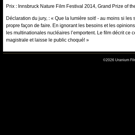
Prix : Innsbruck Nature Film Festival 2014, Grand Prize of the
Déclaration du jury, : « Que la lumière soit! - au moins si les
propre façon de faire. En ignorant les besoins et les opinion
les multinationales nucléaires l’emportent. Le film décrit ce c
magistrale et laisse le public choqué! »
©2026 Uranium Film