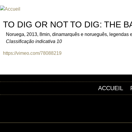
FESTIVAL INTERNATIONAL DU
UN FESTIVAL DE FILM SUR L'ÈRE NUCLÉAIRE
TO DIG OR NOT TO DIG: THE 
Noruega, 2013, 8min, dinamarquês e norueguês, legendas 
Classificação indicativa 10
https://vimeo.com/78088219
ACCUEIL