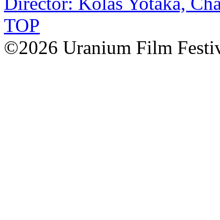
Director: Kolas Yotaka, Ch
TOP
©2026 Uranium Film Festiva