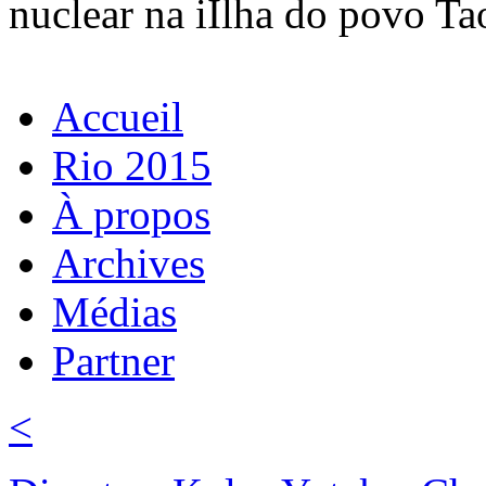
nuclear na iIlha do povo Ta
Accueil
Rio 2015
À propos
Archives
Médias
Partner
<