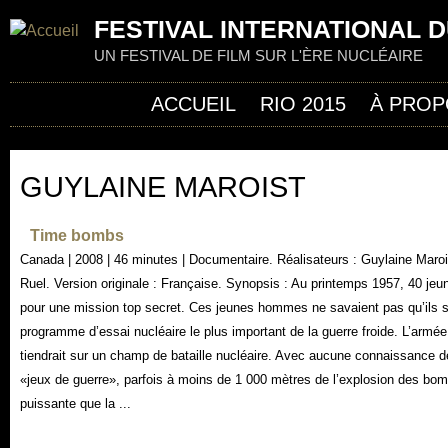
Jum
FESTIVAL INTERNATIONAL D
UN FESTIVAL DE FILM SUR L'ÈRE NUCLÉAIRE
ACCUEIL
RIO 2015
À PROP
GUYLAINE MAROIST
Time bombs
Canada | 2008 | 46 minutes | Documentaire. Réalisateurs : Guylaine Marois
Ruel. Version originale : Française. Synopsis : Au printemps 1957, 40 j
pour une mission top secret. Ces jeunes hommes ne savaient pas qu’ils 
programme d’essai nucléaire le plus important de la guerre froide. L’arm
tiendrait sur un champ de bataille nucléaire. Avec aucune connaissance 
«jeux de guerre», parfois à moins de 1 000 mètres de l’explosion des bom
puissante que la ...