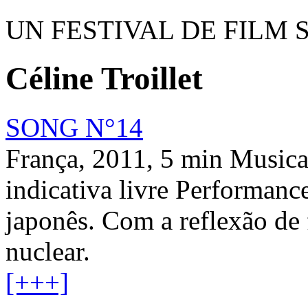
UN FESTIVAL DE FILM 
Céline Troillet
SONG N°14
França, 2011, 5 min Musical
indicativa livre Performan
japonês. Com a reflexão de 
nuclear.
[+++]