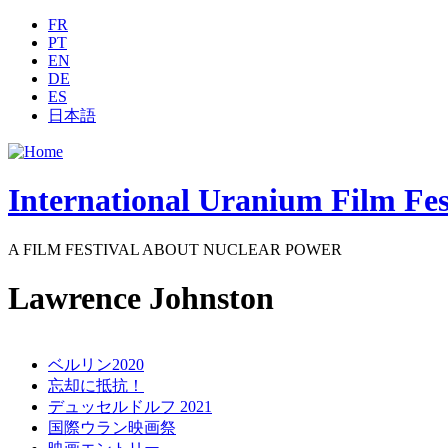
Jump to navigation
FR
PT
EN
DE
ES
日本語
International Uranium Film Fes
A FILM FESTIVAL ABOUT NUCLEAR POWER
Lawrence Johnston
ベルリン2020
忘却に抵抗！
デュッセルドルフ 2021
国際ウラン映画祭