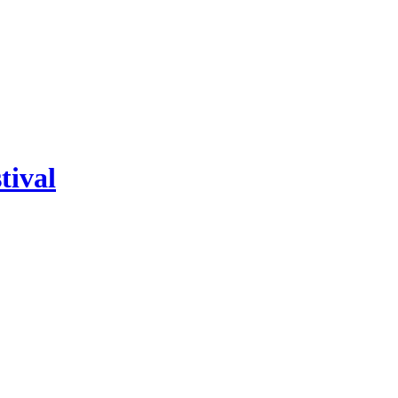
tival