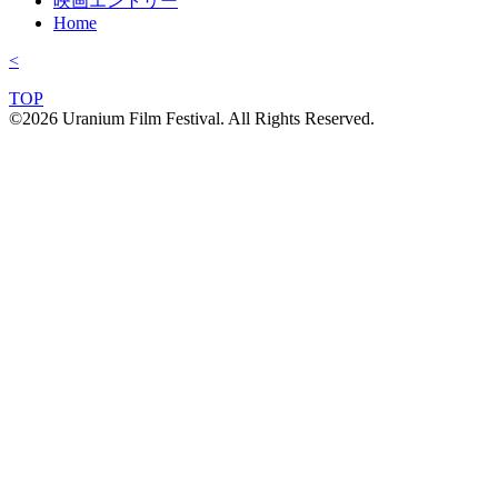
映画エントリー
Home
<
TOP
©2026 Uranium Film Festival. All Rights Reserved.