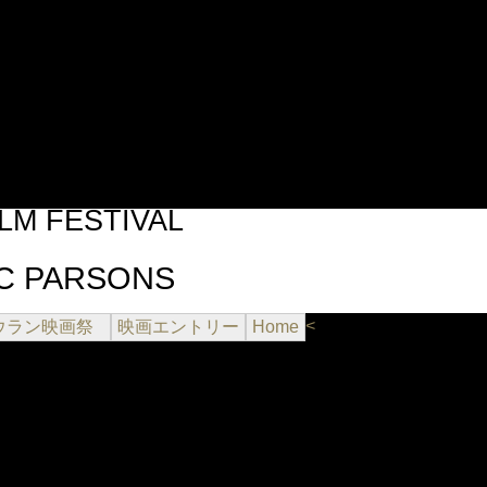
Jump to navigation
LM FESTIVAL
AC PARSONS
<
ウラン映画祭
映画エントリー
Home