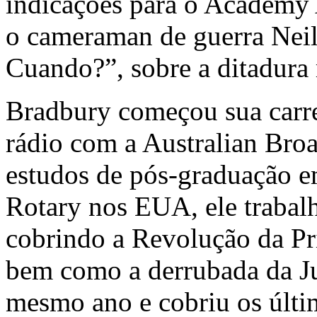
indicações para o Academy 
o cameraman de guerra Neil
Cuando?”, sobre a ditadura 
Bradbury começou sua carre
rádio com a Australian Bro
estudos de pós-graduação 
Rotary nos EUA, ele trabalh
cobrindo a Revolução da P
bem como a derrubada da Ju
mesmo ano e cobriu os últi