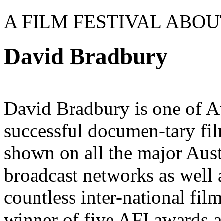
A FILM FESTIVAL ABO
David Bradbury
David Bradbury is one of A
successful documen-tary fi
shown on all the major Aus
broadcast networks as well 
countless inter-national film
winner of five AFI awards