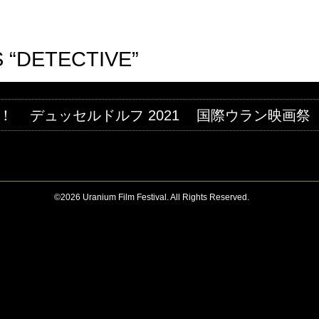
Jump to navigation
M FESTIVAL
 “DETECTIVE”
！
デュッセルドルフ 2021
国際ウラン映画祭
©2026 Uranium Film Festival. All Rights Reserved.