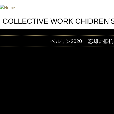
INTERNATIONAL URANIUM FIL
A FILM FESTIVAL ABOUT NUCLEAR POWER
COLLECTIVE WORK CHIDREN’S
ベルリン2020
忘却に抵抗